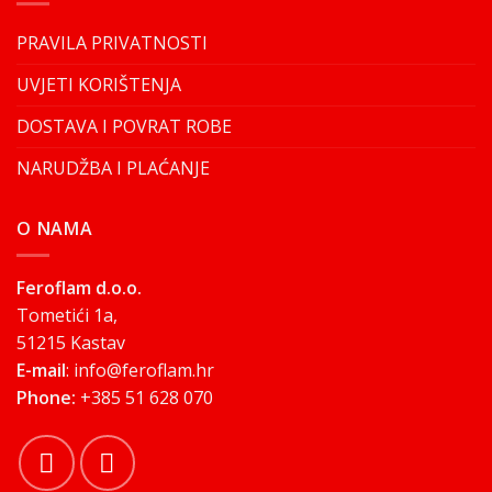
PRAVILA PRIVATNOSTI
UVJETI KORIŠTENJA
DOSTAVA I POVRAT ROBE
NARUDŽBA I PLAĆANJE
O NAMA
Feroflam d.o.o.
Tometići 1a,
51215 Kastav
E-mail
: info@feroflam.hr
Phone:
+385 51 628 070