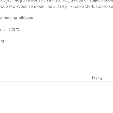
x cijevi.Mogu se koristiti za distribuciju vode u radijatorsko
vode.Proizvode se modeli od 2,3 i 4 priključka.Međusobno se
ka: mesing niklovani
ura: 120 °C
ara
100 kg