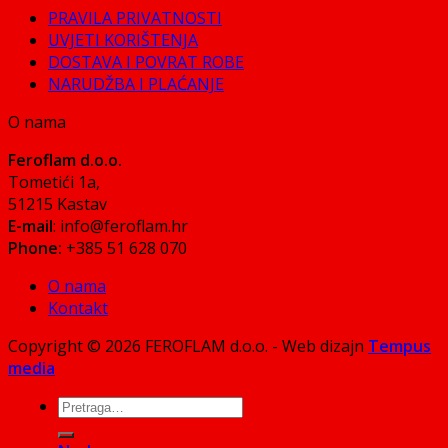
PRAVILA PRIVATNOSTI
UVJETI KORIŠTENJA
DOSTAVA I POVRAT ROBE
NARUDŽBA I PLAĆANJE
O nama
Feroflam d.o.o.
Tometići 1a,
51215 Kastav
E-mail
: info@feroflam.hr
Phone:
+385 51 628 070
O nama
Kontakt
Copyright © 2026 FEROFLAM d.o.o. - Web dizajn
Tempus
media
Pretraži: