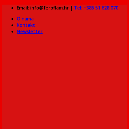
Skip
Email: info@feroflam.hr |
Tel: +385 51 628 070
to
O nama
content
Kontakt
Newsletter