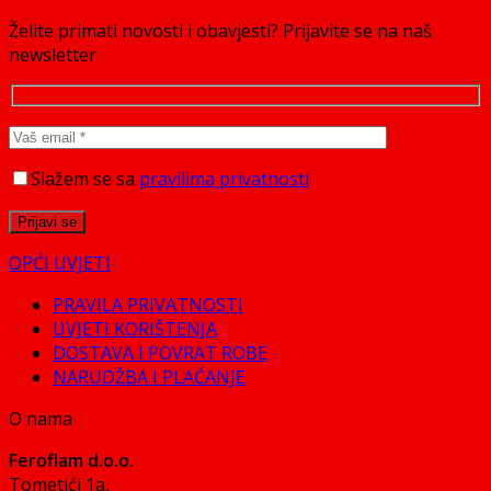
Želite primati novosti i obavjesti? Prijavite se na naš
newsletter
Slažem se sa
pravilima privatnosti
OPĆI UVJETI
PRAVILA PRIVATNOSTI
UVJETI KORIŠTENJA
DOSTAVA I POVRAT ROBE
NARUDŽBA I PLAĆANJE
O nama
Feroflam d.o.o.
Tometići 1a,