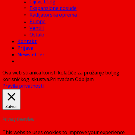
Cijevi, fiting
Ekspanzione posude
Radijatorska oprema
Pumpe
Ventili
Ostalo
Kontakt
Prijava
Newsletter
Ova web stranica koristi kolačiće za pružanje boljeg
korisničkog iskustva.
Prihvaćam
Odbijam
Pravila privatnosti
Zatvori
Privacy Overview
This website uses cookies to improve your experience