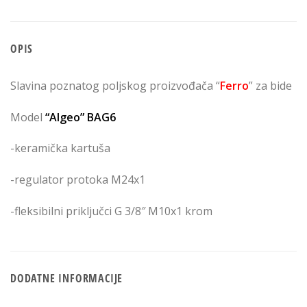
OPIS
Slavina poznatog poljskog proizvođača “
Ferro
” za bide
Model
“Algeo” BAG6
-keramička kartuša
-regulator protoka M24x1
-fleksibilni priključci G 3/8″ M10x1 krom
DODATNE INFORMACIJE