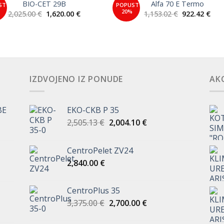
BIO-CET 29B
Alfa 70 E Termo
ST
POPUST
Add to
Add 
20%
Izvorna
Trenutna
Izvorna
Tre
2,025.00
€
1,620.00
€
1,153.02
€
922.42
€
Wishlist
Wishl
cijena
cijena
cijena
cije
bila
je:
bila
je:
je:
1,620.00 €.
je:
922.
2,025.00 €.
1,153.02 €.
IZDVOJENO IZ PONUDE
AKC
BE
EKO-CKB P 35
Izvorna
Trenutna
2,505.13
€
2,004.10
€
cijena
cijena
bila
je:
CentroPelet ZV24
je:
2,004.10 €.
2,840.00
€
2,505.13 €.
CentroPlus 35
Izvorna
Trenutna
3,375.00
€
2,700.00
€
cijena
cijena
bila
je: